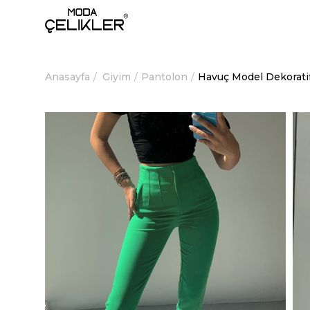
Anasayfa
Giyim
Pantolon
Havuç Model Dekoratif