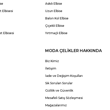
ise
Askılı Elbise
 Elbisesi
Uzun Elbise
Balon Kol Elbise
Çiçekli Elbise
t Elbisesi
Yırtmaçlı Elbise
MODA ÇELİKLER HAKKINDA
Biz Kimiz
İletişim
İade ve Değişim Koşulları
Sık Sorulan Sorular
Gizlilik ve Güvenlik
Mesafeli Satış Sözleşmesi
Mağazalarımız