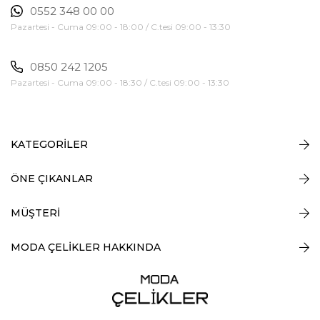
0552 348 00 00
Pazartesi - Cuma 09:00 - 18:00 / C.tesi 09:00 - 13:30
0850 242 1205
Pazartesi - Cuma 09:00 - 18:30 / C.tesi 09:00 - 13:30
KATEGORİLER
ÖNE ÇIKANLAR
MÜŞTERİ
MODA ÇELİKLER HAKKINDA