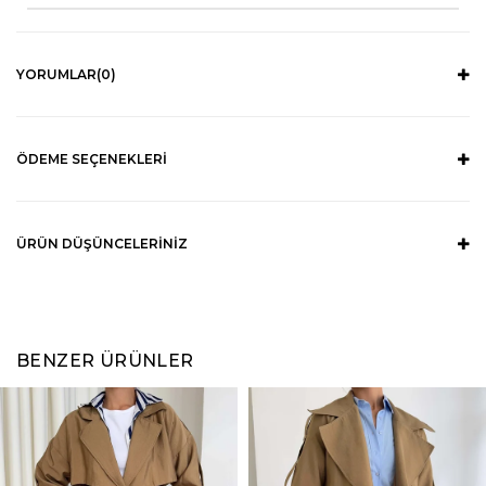
YORUMLAR
(0)
ÖDEME SEÇENEKLERI
ÜRÜN DÜŞÜNCELERINIZ
BENZER ÜRÜNLER