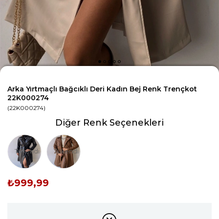
Arka Yırtmaçlı Bağcıklı Deri Kadın Bej Renk Trençkot
22K000274
(22K000274)
Diğer Renk Seçenekleri
Tükendi
Tükendi
₺999,99