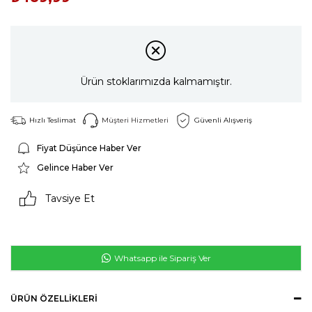
Ürün stoklarımızda kalmamıştır.
Hızlı Teslimat
Müşteri Hizmetleri
Güvenli Alışveriş
Fiyat Düşünce Haber Ver
Gelince Haber Ver
Tavsiye Et
Whatsapp ile Sipariş Ver
ÜRÜN ÖZELLIKLERI