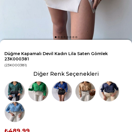
Düğme Kapamalı Devil Kadın Lila Saten Gömlek
23K000381
(23K000381)
Diğer Renk Seçenekleri
Tükendi
Tükendi
Tükendi
Tükendi
Tükendi
Tükendi
₺489,99