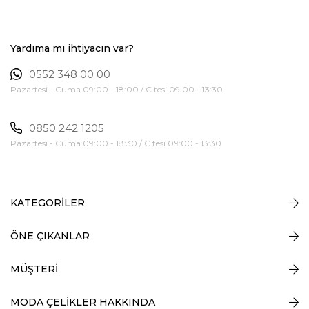
Yardıma mı ihtiyacın var?
0552 348 00 00
Pazartesi - Cuma 09:00 - 18:00 / C.tesi 09:00 - 13:30
0850 242 1205
Pazartesi - Cuma 09:00 - 18:30 / C.tesi 09:00 - 13:30
KATEGORİLER
ÖNE ÇIKANLAR
MÜŞTERİ
MODA ÇELİKLER HAKKINDA