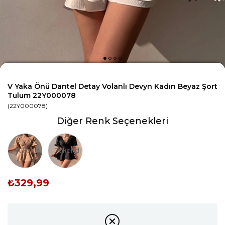
V Yaka Önü Dantel Detay Volanlı Devyn Kadın Beyaz Şort
Tulum 22Y000078
(22Y000078)
Diğer Renk Seçenekleri
Tükendi
Tükendi
₺329,99