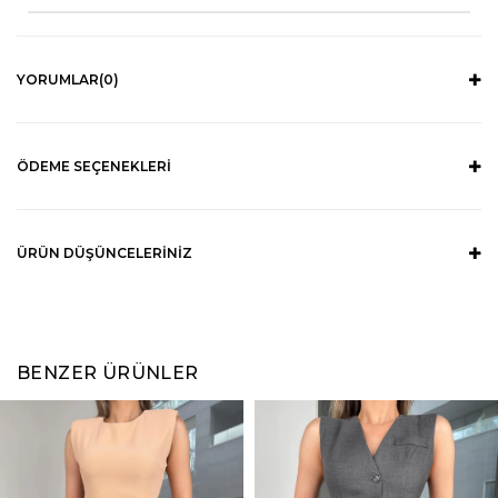
YORUMLAR
(0)
ÖDEME SEÇENEKLERI
ÜRÜN DÜŞÜNCELERINIZ
BENZER ÜRÜNLER