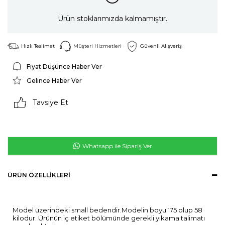
Ürün stoklarımızda kalmamıştır.
Hızlı Teslimat
Müşteri Hizmetleri
Güvenli Alışveriş
Fiyat Düşünce Haber Ver
Gelince Haber Ver
Tavsiye Et
Whatsapp ile Sipariş Ver
ÜRÜN ÖZELLIKLERI
Model üzerindeki small bedendir.Modelin boyu 175 olup 58
kilodur. Ürünün iç etiket bölümünde gerekli yıkama talimatı