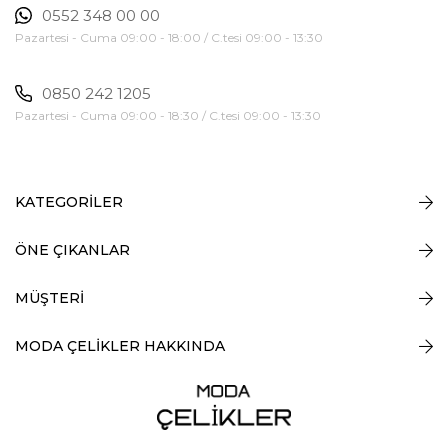
0552 348 00 00
Pazartesi - Cuma 09:00 - 18:00 / C.tesi 09:00 - 13:30
0850 242 1205
Pazartesi - Cuma 09:00 - 18:30 / C.tesi 09:00 - 13:30
KATEGORİLER
ÖNE ÇIKANLAR
MÜŞTERİ
MODA ÇELİKLER HAKKINDA