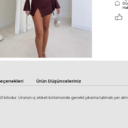
Dü
Ha
çenekleri
Ürün Düşünceleriniz
kilodur. Ürünün iç etiket bölümünde gerekli yıkama talimatı yer almakt