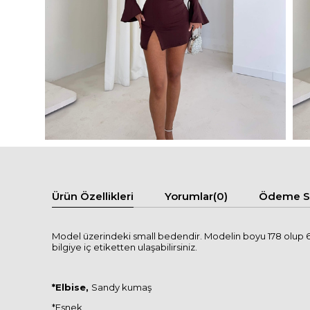
Ürün Özellikleri
Yorumlar
(0)
Ödeme Se
Model üzerindeki small bedendir. Modelin boyu 178 olup 63 
bilgiye iç etiketten ulaşabilirsiniz.
*Elbise,
Sandy kumaş
*Esnek