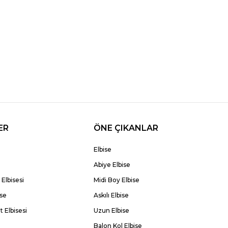
ER
ÖNE ÇIKANLAR
Elbise
Abiye Elbise
Elbisesi
Midi Boy Elbise
ise
Askılı Elbise
 Elbisesi
Uzun Elbise
Balon Kol Elbise