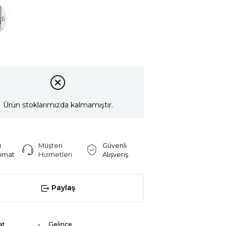
di
Ürün stoklarımızda kalmamıştır.
ı
Müşteri
Güvenli
limat
Hizmetleri
Alışveriş
Paylaş
at
Gelince