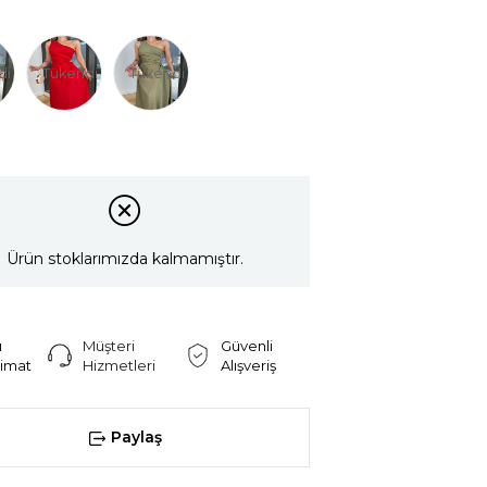
di
Tükendi
Tükendi
Ürün stoklarımızda kalmamıştır.
ı
Müşteri
Güvenli
limat
Hizmetleri
Alışveriş
Paylaş