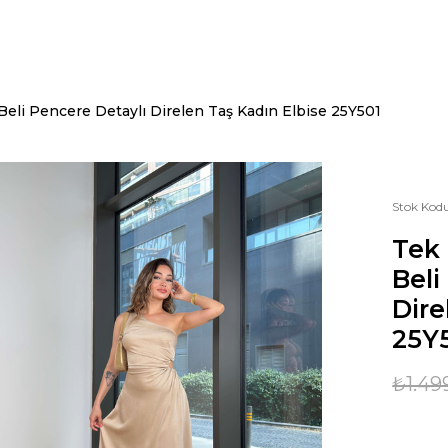
Beli Pencere Detaylı Direlen Taş Kadın Elbise 25Y501
Stok Kod
Tek 
Beli
Dire
25Y
₺1.49