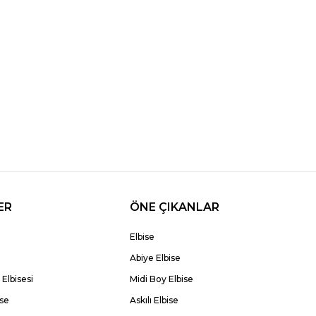
ER
ÖNE ÇIKANLAR
Elbise
Abiye Elbise
Elbisesi
Midi Boy Elbise
ise
Askılı Elbise