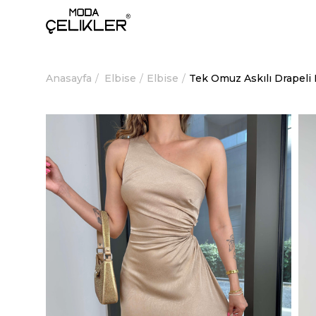
Anasayfa
Elbise
Elbise
Tek Omuz Askılı Drapeli 