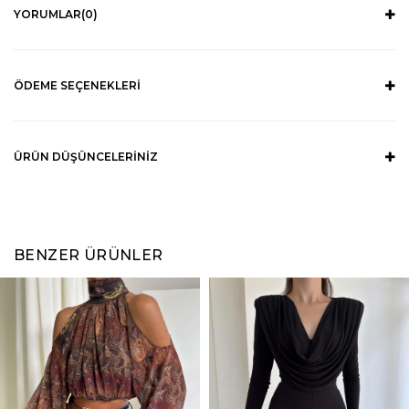
YORUMLAR
(0)
ÖDEME SEÇENEKLERI
ÜRÜN DÜŞÜNCELERINIZ
BENZER ÜRÜNLER