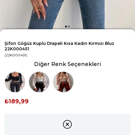
Şifon Göğüs Kuplu Drapeli Kısa Kadın Kırmızı Bluz
22K000451
(22K000451)
Diğer Renk Seçenekleri
Tükendi
Tükendi
Tükendi
₺189,99