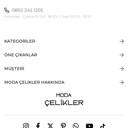
0850 242 1205
Pazartesi - Cuma 09:00 - 18:30 / C.tesi 09:00 - 13:30
KATEGORİLER
ÖNE ÇIKANLAR
MÜŞTERİ
MODA ÇELİKLER HAKKINDA