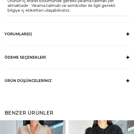
Ürünün iç etiket bölümünde gerekli yıkama talimatı yer
almaktadır . Yıkama talimatı ve semboller ile ilgili gerekli
bilgiye iç etiketten ulaşabilirsiniz.
YORUMLAR
(0)
ÖDEME SEÇENEKLERI
ÜRÜN DÜŞÜNCELERINIZ
BENZER ÜRÜNLER