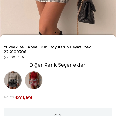
Yüksek Bel Ekoseli Mini Boy Kadın Beyaz Etek
22K000306
(22K000306)
Diğer Renk Seçenekleri
Tükendi
Tükendi
₺71,99
₺79,99