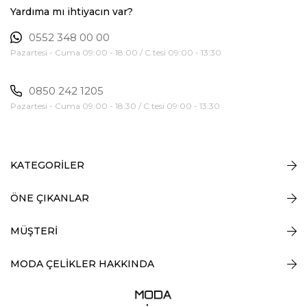
Yardıma mı ihtiyacın var?
0552 348 00 00
Pazartesi - Cuma 09:00 - 18:00 / C.tesi 09:00 - 13:30
0850 242 1205
Pazartesi - Cuma 09:00 - 18:30 / C.tesi 09:00 - 13:30
KATEGORİLER
ÖNE ÇIKANLAR
MÜŞTERİ
MODA ÇELİKLER HAKKINDA