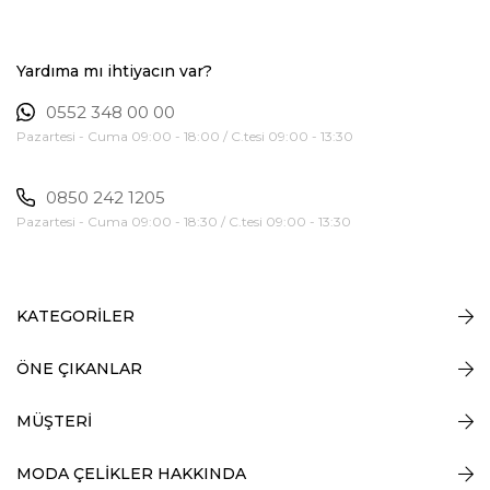
Yardıma mı ihtiyacın var?
0552 348 00 00
Pazartesi - Cuma 09:00 - 18:00 / C.tesi 09:00 - 13:30
0850 242 1205
Pazartesi - Cuma 09:00 - 18:30 / C.tesi 09:00 - 13:30
KATEGORİLER
ÖNE ÇIKANLAR
MÜŞTERİ
MODA ÇELİKLER HAKKINDA