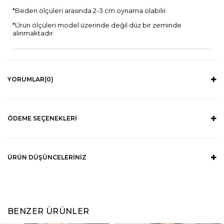
*Beden ölçüleri arasında 2-3 cm oynama olabilir.
*Ürün ölçüleri model üzerinde değil düz bir zeminde
alınmaktadır.
YORUMLAR
(0)
ÖDEME SEÇENEKLERI
ÜRÜN DÜŞÜNCELERINIZ
BENZER ÜRÜNLER