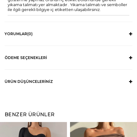
yıkama talimatı yer almaktadır . Yıkama talimatı ve semboller
ile ilgili gerekli bilgiye iç etiketten ulaşabilirsiniz.
YORUMLAR
(0)
ÖDEME SEÇENEKLERI
ÜRÜN DÜŞÜNCELERINIZ
BENZER ÜRÜNLER