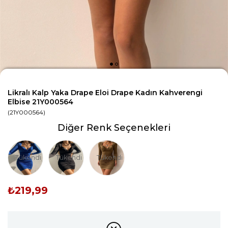
Likralı Kalp Yaka Drape Eloi Drape Kadın Kahverengi
Elbise 21Y000564
(21Y000564)
Diğer Renk Seçenekleri
Tükendi
Tükendi
Tükendi
₺219,99