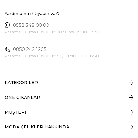
Yardıma mı ihtiyacın var?
0552 348 00 00
Pazartesi - Cuma 09:00 - 18:00 / C.tesi 09:00 - 13:30
0850 242 1205
Pazartesi - Cuma 09:00 - 18:30 / C.tesi 09:00 - 13:30
KATEGORİLER
ÖNE ÇIKANLAR
MÜŞTERİ
MODA ÇELİKLER HAKKINDA