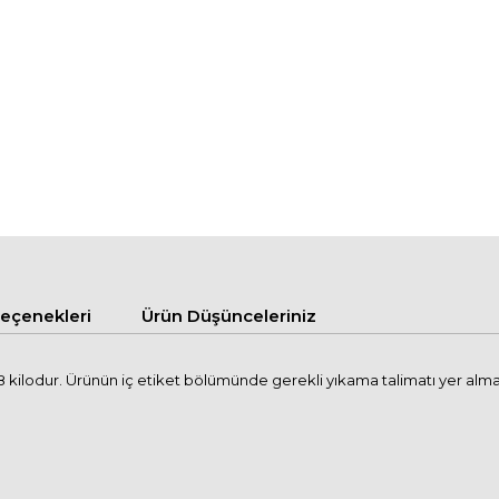
çenekleri
Ürün Düşünceleriniz
kilodur. Ürünün iç etiket bölümünde gerekli yıkama talimatı yer alma