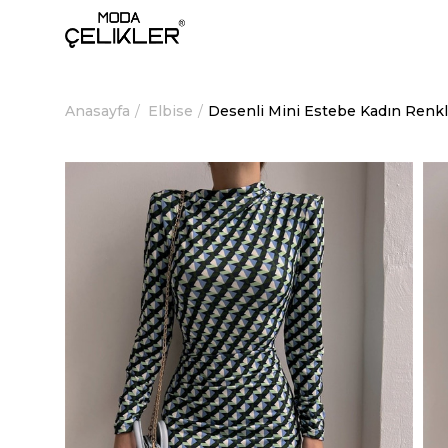
Anasayfa
Elbise
Desenli Mini Estebe Kadın Renkl