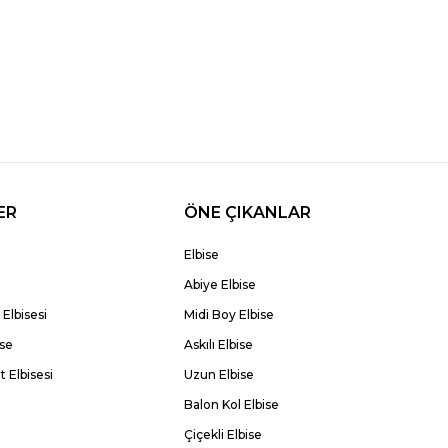
ER
ÖNE ÇIKANLAR
Elbise
Abiye Elbise
Elbisesi
Midi Boy Elbise
ise
Askılı Elbise
 Elbisesi
Uzun Elbise
Balon Kol Elbise
Çiçekli Elbise