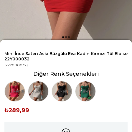
Mini İnce Saten Askı Büzgülü Eva Kadın Kırmızı Tül Elbise
22Y000032
(22Y000032)
Diğer Renk Seçenekleri
Tükendi
Tükendi
Tükendi
Tükendi
₺289,99