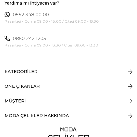
Yardıma mı ihtiyacın var?
0552 348 00 00
Pazartesi - Cuma 09:00 - 18:00 / C.tesi 09:00 - 13:30
0850 242 1205
Pazartesi - Cuma 09:00 - 18:30 / C.tesi 09:00 - 13:30
KATEGORİLER
ÖNE ÇIKANLAR
MÜŞTERİ
MODA ÇELİKLER HAKKINDA