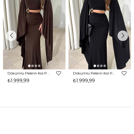
Dökümlü Pelerin Kol Pencere Detaylı Maxi Kahverengi Arlev Kadın Elbise 26Y511
Dökümlü Pelerin Kol Pencere Detaylı Maxi Siyah Arlev Kadın Elbise 26Y511
₺1.999,99
₺1.999,99