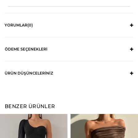
YORUMLAR
(0)
ÖDEME SEÇENEKLERI
ÜRÜN DÜŞÜNCELERINIZ
BENZER ÜRÜNLER