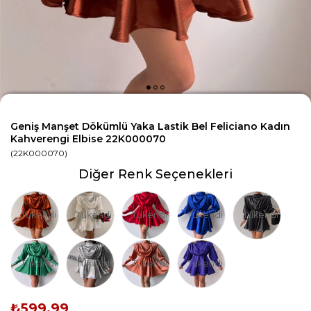
Geniş Manşet Dökümlü Yaka Lastik Bel Feliciano Kadın
Kahverengi Elbise 22K000070
(22K000070)
Diğer Renk Seçenekleri
Tükendi
Tükendi
Tükendi
Tükendi
Tükendi
Tükendi
Tükendi
Tükendi
Tükendi
₺599,99