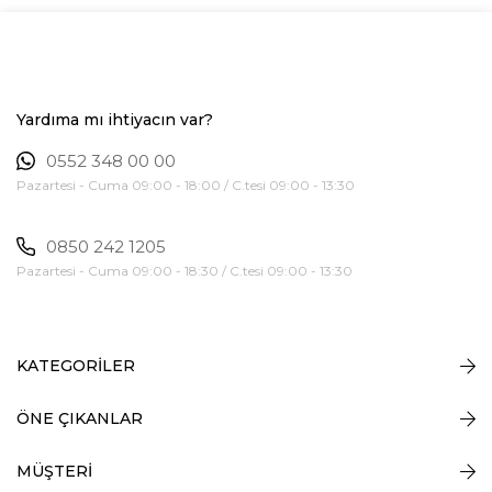
Yardıma mı ihtiyacın var?
0552 348 00 00
Pazartesi - Cuma 09:00 - 18:00 / C.tesi 09:00 - 13:30
0850 242 1205
Pazartesi - Cuma 09:00 - 18:30 / C.tesi 09:00 - 13:30
KATEGORİLER
ÖNE ÇIKANLAR
MÜŞTERİ