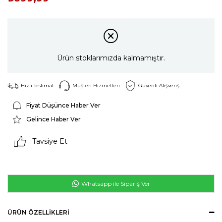
Ürün stoklarımızda kalmamıştır.
Hızlı Teslimat
Müşteri Hizmetleri
Güvenli Alışveriş
Fiyat Düşünce Haber Ver
Gelince Haber Ver
Tavsiye Et
Whatsapp ile Sipariş Ver
ÜRÜN ÖZELLIKLERI