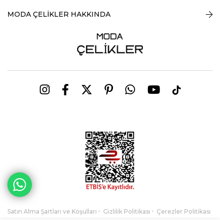
MODA ÇELİKLER HAKKINDA
Satın Alma Şartları ve Koşulları
Gizlilik Politikası
Çerezler Politikası