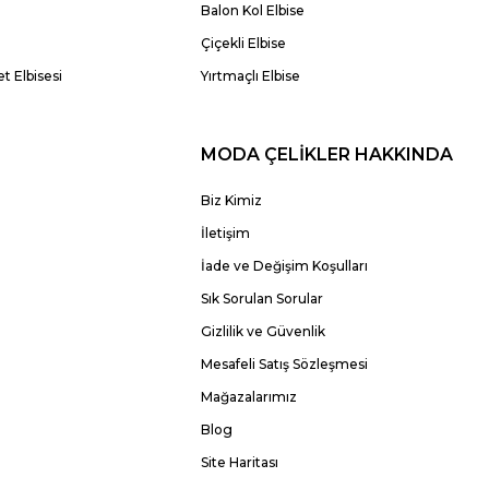
Balon Kol Elbise
Çiçekli Elbise
t Elbisesi
Yırtmaçlı Elbise
MODA ÇELİKLER HAKKINDA
Biz Kimiz
İletişim
İade ve Değişim Koşulları
Sık Sorulan Sorular
Gizlilik ve Güvenlik
Mesafeli Satış Sözleşmesi
Mağazalarımız
Blog
Site Haritası