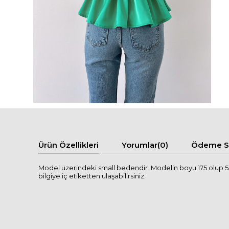
Ürün Özellikleri
Yorumlar
(0)
Ödeme Se
Model üzerindeki small bedendir. Modelin boyu 175 olup 55 
bilgiye iç etiketten ulaşabilirsiniz.