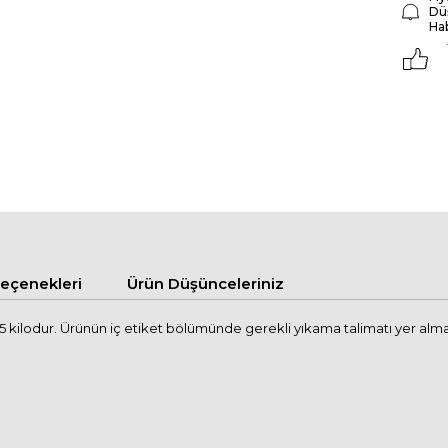
Dü
Ha
çenekleri
Ürün Düşünceleriniz
kilodur. Ürünün iç etiket bölümünde gerekli yıkama talimatı yer almakta