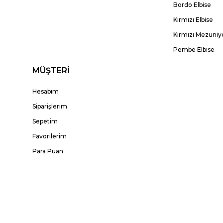
Bordo Elbise
Kırmızı Elbise
Kırmızı Mezuniye
Pembe Elbise
MÜŞTERİ
Hesabım
Siparişlerim
Sepetim
Favorilerim
Para Puan