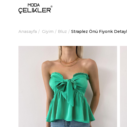
Anasayfa
Giyim
Bluz
Straplez Önü Fiyonk Detayl