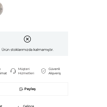
di
Ürün stoklarımızda kalmamıştır.
ı
Müşteri
Güvenli
limat
Hizmetleri
Alışveriş
Paylaş
at
Gelince