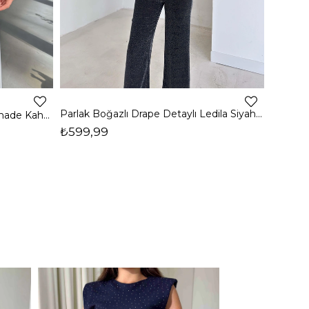
4
Parlak Boğazlı Drape Detaylı Ledila Siyah Kadın Bluz 26K150
Boğazlı Yanı Drape Detaylı Belmade Kahve Kadın Bluz 26K113
₺599,99
₺399,