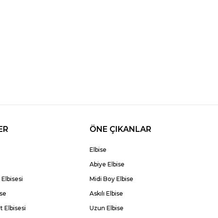
ER
ÖNE ÇIKANLAR
Elbise
Abiye Elbise
Elbisesi
Midi Boy Elbise
ise
Askılı Elbise
 Elbisesi
Uzun Elbise