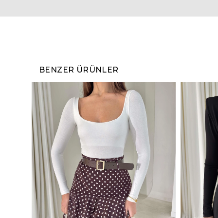
BENZER ÜRÜNLER