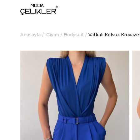
Anasayfa
Giyim
Bodysuit
Vatkalı Kolsuz Kruvaz