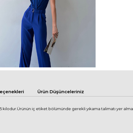
çenekleri
Ürün Düşünceleriniz
kilodur.Ürünün iç etiket bölümünde gerekli yıkama talimatı yer almaktad