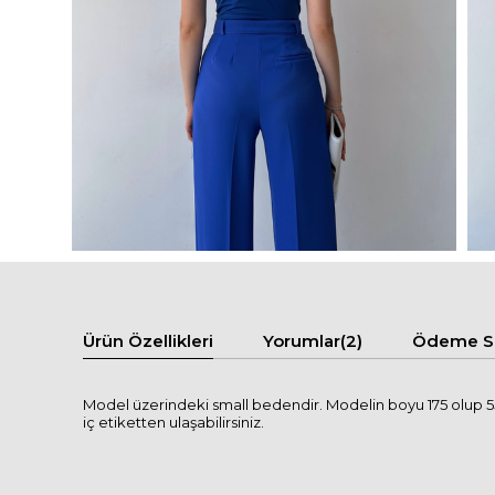
Ürün Özellikleri
Yorumlar
(2)
Ödeme Se
Model üzerindeki small bedendir. Modelin boyu 175 olup 55 
iç etiketten ulaşabilirsiniz.