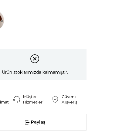
di
Ürün stoklarımızda kalmamıştır.
ı
Müşteri
Güvenli
limat
Hizmetleri
Alışveriş
Paylaş