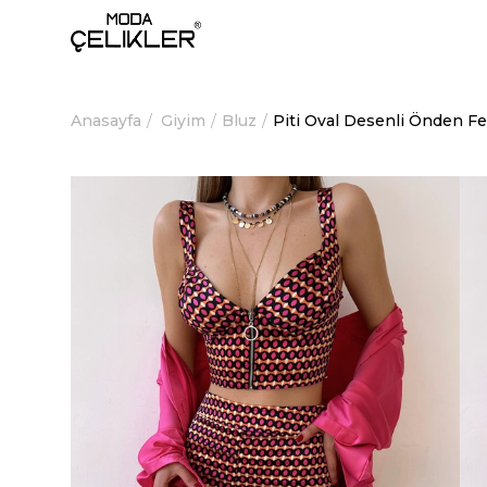
Anasayfa
Giyim
Bluz
Piti Oval Desenli Önden Fe