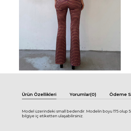
Ürün Özellikleri
Yorumlar
(0)
Ödeme Se
Model üzerindeki small bedendir. Modelin boyu 175 olup 58 
bilgiye iç etiketten ulaşabilirsiniz.