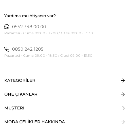
Yardıma mı ihtiyacın var?
0552 348 00 00
Pazartesi - Cuma 09:00 - 18:00 / C.tesi 09:00 - 13:30
0850 242 1205
Pazartesi - Cuma 09:00 - 18:30 / C.tesi 09:00 - 13:30
KATEGORİLER
ÖNE ÇIKANLAR
MÜŞTERİ
MODA ÇELİKLER HAKKINDA