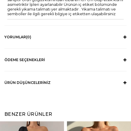
asimetriktir İpleri ayarlanabilir Ürünün iç etiket bölümünde
gerekli yıkama talimatı yer almaktadır . Yıkama talimatı ve
semboller ile ilgili gerekli bilgiye iç etiketten ulaşabilirsiniz
YORUMLAR
(0)
ÖDEME SEÇENEKLERI
ÜRÜN DÜŞÜNCELERINIZ
BENZER ÜRÜNLER