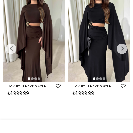
Dökümlü Pelerin Kol Pencere Detaylı Maxi Kahverengi Arlev Kadın Elbise 26Y511
Dökümlü Pelerin Kol Pencere Detaylı Maxi Siyah Arlev Kadın Elbise 26Y511
₺1.999,99
₺1.999,99