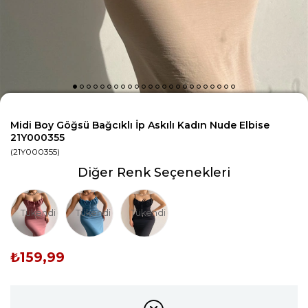
Midi Boy Göğsü Bağcıklı İp Askılı Kadın Nude Elbise
21Y000355
(21Y000355)
Diğer Renk Seçenekleri
Tükendi
Tükendi
Tükendi
₺159,99