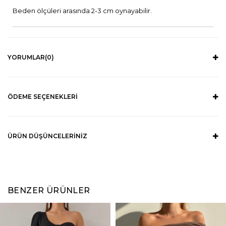
Beden ölçüleri arasında 2-3 cm oynayabilir.
YORUMLAR
(0)
ÖDEME SEÇENEKLERI
ÜRÜN DÜŞÜNCELERINIZ
BENZER ÜRÜNLER