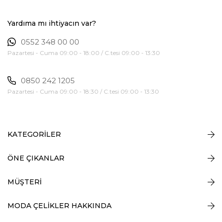
Yardıma mı ihtiyacın var?
0552 348 00 00
Pazartesi - Cuma 09:00 - 18:00 / C.tesi 09:00 - 13:30
0850 242 1205
Pazartesi - Cuma 09:00 - 18:30 / C.tesi 09:00 - 13:30
KATEGORİLER
ÖNE ÇIKANLAR
MÜŞTERİ
MODA ÇELİKLER HAKKINDA