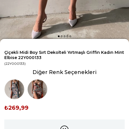
Çiçekli Midi Boy Sırt Dekolteli Yırtmaşlı Griffin Kadın Mint
Elbise 22Y000133
(22Y000133)
Diğer Renk Seçenekleri
Tükendi
Tükendi
₺269,99