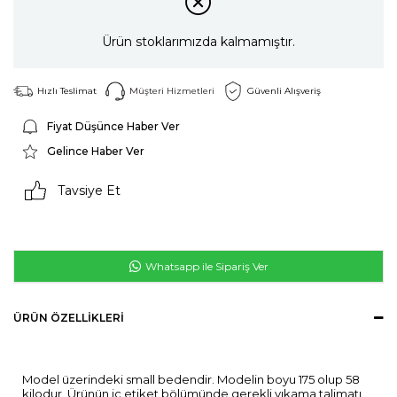
Ürün stoklarımızda kalmamıştır.
Hızlı Teslimat
Müşteri Hizmetleri
Güvenli Alışveriş
Fiyat Düşünce Haber Ver
Gelince Haber Ver
Tavsiye Et
Whatsapp ile Sipariş Ver
ÜRÜN ÖZELLIKLERI
Model üzerindeki small bedendir. Modelin boyu 175 olup 58
kilodur. Ürünün iç etiket bölümünde gerekli yıkama talimatı