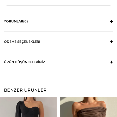
YORUMLAR
(0)
ÖDEME SEÇENEKLERI
ÜRÜN DÜŞÜNCELERINIZ
BENZER ÜRÜNLER