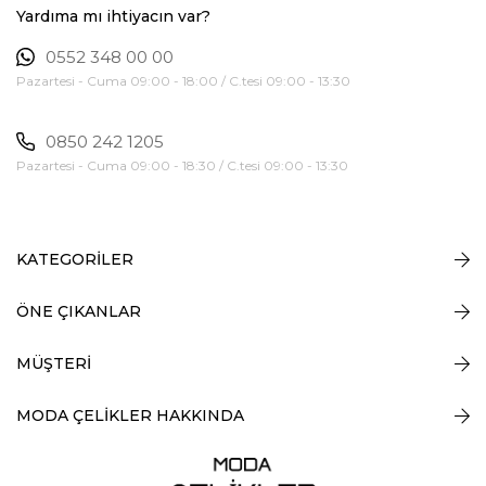
Yardıma mı ihtiyacın var?
0552 348 00 00
Pazartesi - Cuma 09:00 - 18:00 / C.tesi 09:00 - 13:30
0850 242 1205
Pazartesi - Cuma 09:00 - 18:30 / C.tesi 09:00 - 13:30
KATEGORİLER
ÖNE ÇIKANLAR
MÜŞTERİ
MODA ÇELİKLER HAKKINDA