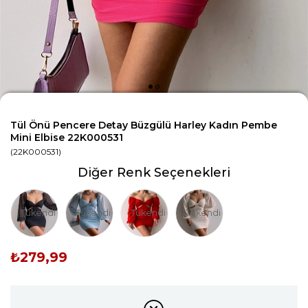
Tül Önü Pencere Detay Büzgülü Harley Kadın Pembe
Mini Elbise 22K000531
(22K000531)
Diğer Renk Seçenekleri
Tükendi
Tükendi
Tükendi
Tükendi
₺279,99