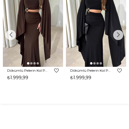
Dökümlü Pelerin Kol Pencere Detaylı Maxi Kahverengi Arlev Kadın Elbise 26Y511
Dökümlü Pelerin Kol Pencere Detaylı Maxi Siyah Arlev Kadın Elbise 26Y511
₺1.999,99
₺1.999,99