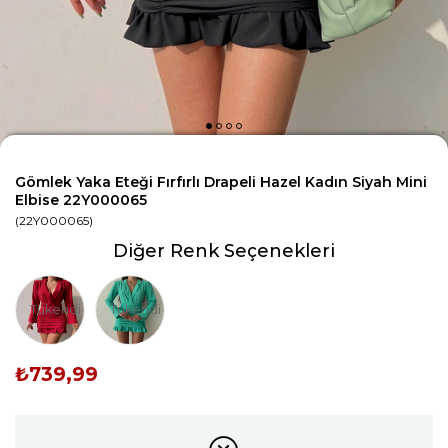
Gömlek Yaka Eteği Fırfırlı Drapeli Hazel Kadın Siyah Mini
Elbise 22Y000065
(22Y000065)
Diğer Renk Seçenekleri
Tükendi
Tükendi
₺739,99