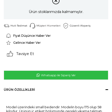
Ürün stoklarımızda kalmamıştır.
Hızlı Teslimat
Müşteri Hizmetleri
Güvenli Alışveriş
Fiyat Düşünce Haber Ver
Gelince Haber Ver
Tavsiye Et
Whatsapp ile Sipariş Ver
ÜRÜN ÖZELLIKLERI
Model üzerindeki small bedendir. Modelin boyu 175 olup 58
kilodur. Ürünün iç etiket bölümünde gerekli yıkama talimatı