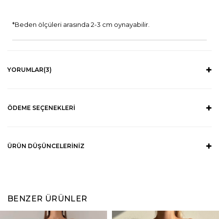
*Beden ölçüleri arasında 2-3 cm oynayabilir.
YORUMLAR
(3)
ÖDEME SEÇENEKLERI
ÜRÜN DÜŞÜNCELERINIZ
BENZER ÜRÜNLER