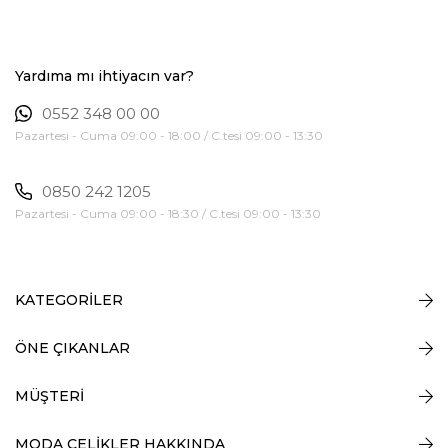
Yardıma mı ihtiyacın var?
0552 348 00 00
Pazartesi - Cuma 09:00 - 18:00 / C.tesi 09:00 - 13:30
0850 242 1205
Pazartesi - Cuma 09:00 - 18:30 / C.tesi 09:00 - 13:30
KATEGORİLER
ÖNE ÇIKANLAR
MÜŞTERİ
MODA ÇELİKLER HAKKINDA