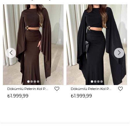
Dökümlü Pelerin Kol Pencere Detaylı Maxi Kahverengi Arlev Kadın Elbise 26Y511
Dökümlü Pelerin Kol Pencere Detaylı Maxi Siyah Arlev Kadın Elbise 26Y511
₺1.999,99
₺1.999,99