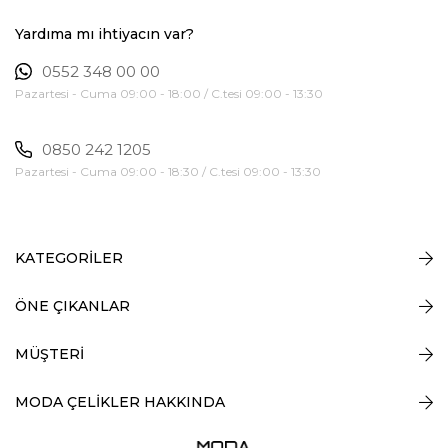
Yardıma mı ihtiyacın var?
0552 348 00 00
Pazartesi - Cuma 09:00 - 18:00 / C.tesi 09:00 - 13:30
0850 242 1205
Pazartesi - Cuma 09:00 - 18:30 / C.tesi 09:00 - 13:30
KATEGORİLER
ÖNE ÇIKANLAR
MÜŞTERİ
MODA ÇELİKLER HAKKINDA