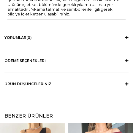
Ürünün iç etiket bölümünde gerekli yıkama talimatı yer
almaktadır . Yıkama talimatı ve semboller ile ilgili gerekli
bilgiye iç etiketten ulaşabilirsiniz.
YORUMLAR
(0)
ÖDEME SEÇENEKLERI
ÜRÜN DÜŞÜNCELERINIZ
BENZER ÜRÜNLER