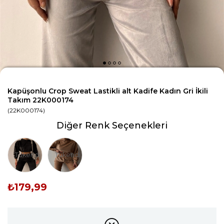
Kapüşonlu Crop Sweat Lastikli alt Kadife Kadın Gri İkili
Takım 22K000174
(22K000174)
Diğer Renk Seçenekleri
Tükendi
Tükendi
₺179,99