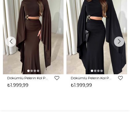
Dökümlü Pelerin Kol Pencere Detaylı Maxi Kahverengi Arlev Kadın Elbise 26Y511
Dökümlü Pelerin Kol Pencere Detaylı Maxi Siyah Arlev Kadın Elbise 26Y511
₺1.999,99
₺1.999,99