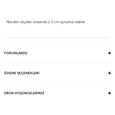
*Beden ölçüleri arasında 2-3 cm oynama olabilir.
YORUMLAR
(0)
ÖDEME SEÇENEKLERI
ÜRÜN DÜŞÜNCELERINIZ