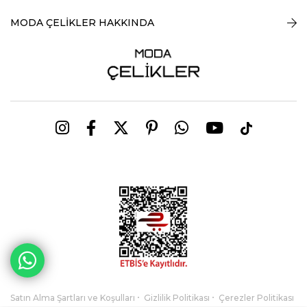
MODA ÇELİKLER HAKKINDA
Satın Alma Şartları ve Koşulları
Gizlilik Politikası
Çerezler Politikası