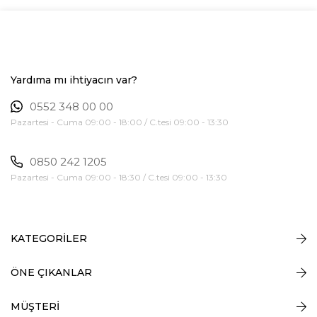
Yardıma mı ihtiyacın var?
0552 348 00 00
Pazartesi - Cuma 09:00 - 18:00 / C.tesi 09:00 - 13:30
0850 242 1205
Pazartesi - Cuma 09:00 - 18:30 / C.tesi 09:00 - 13:30
KATEGORİLER
ÖNE ÇIKANLAR
MÜŞTERİ