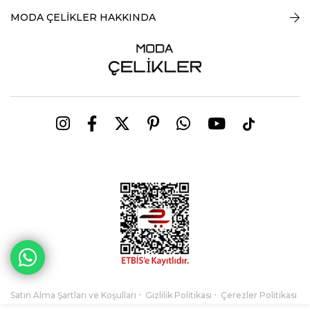
MODA ÇELİKLER HAKKINDA
Satın Alma Şartları ve Koşulları
Gizlilik Politikası
Çerezler Politikası