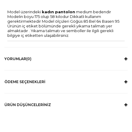
Model üzerindeki
kadın pantolon
medium bedendir
Modelin boyu 175 olup 58 kilodur Dikkatli kullanım
gerektirmektedir Model ölçüleri Göğüs 85 Bel 64 Basen 95
Ürünün iç etiket bölümünde gerekli yıkama talimatı yer
almaktadır . Yıkama talimatı ve semboller ile ilgili gerekli
bilgiye iç etiketten ulaşabilirsiniz.
YORUMLAR
(0)
ÖDEME SEÇENEKLERI
ÜRÜN DÜŞÜNCELERINIZ