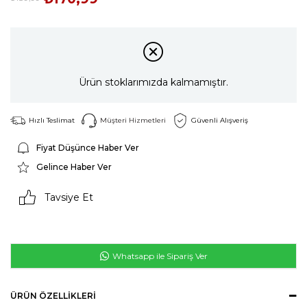
Ürün stoklarımızda kalmamıştır.
Hızlı Teslimat
Müşteri Hizmetleri
Güvenli Alışveriş
Fiyat Düşünce Haber Ver
Gelince Haber Ver
Tavsiye Et
Whatsapp ile Sipariş Ver
ÜRÜN ÖZELLIKLERI