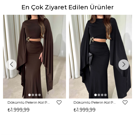
En Çok Ziyaret Edilen Ürünler
Dökümlü Pelerin Kol Pencere Detaylı Maxi Kahverengi Arlev Kadın Elbise 26Y511
Dökümlü Pelerin Kol Pencere Detaylı Maxi Siyah Arlev Kadın Elbise 26Y511
₺1.999,99
₺1.999,99