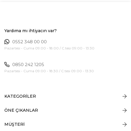
Yardıma mı ihtiyacın var?
0552 348 00 00
Pazartesi - Cuma 09:00 - 18:00 / C.tesi 09:00 - 13:30
0850 242 1205
Pazartesi - Cuma 09:00 - 18:30 / C.tesi 09:00 - 13:30
KATEGORİLER
ÖNE ÇIKANLAR
MÜŞTERİ