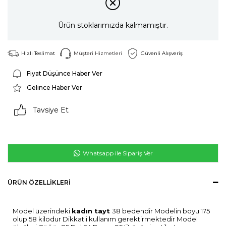
Ürün stoklarımızda kalmamıştır.
Hızlı Teslimat
Müşteri Hizmetleri
Güvenli Alışveriş
Fiyat Düşünce Haber Ver
Gelince Haber Ver
Tavsiye Et
Whatsapp ile Sipariş Ver
ÜRÜN ÖZELLIKLERI
Model üzerindeki
kadın tayt
38 bedendir Modelin boyu 175
olup 58 kilodur Dikkatli kullanım gerektirmektedir Model