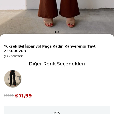
Yüksek Bel İspanyol Paça Kadın Kahverengi Tayt
22K000208
(22K000208)
Diğer Renk Seçenekleri
Tükendi
₺71,99
₺79,99