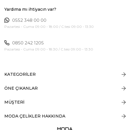
Yardıma mı ihtiyacın var?
0552 348 00 00
Pazartesi - Cuma 09:00 - 18:00 / C.tesi 09:00 - 13:30
0850 242 1205
Pazartesi - Cuma 09:00 - 18:30 / C.tesi 09:00 - 13:30
KATEGORİLER
ÖNE ÇIKANLAR
MÜŞTERİ
MODA ÇELİKLER HAKKINDA