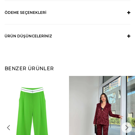
ÖDEME SEÇENEKLERI
ÜRÜN DÜŞÜNCELERINIZ
BENZER ÜRÜNLER