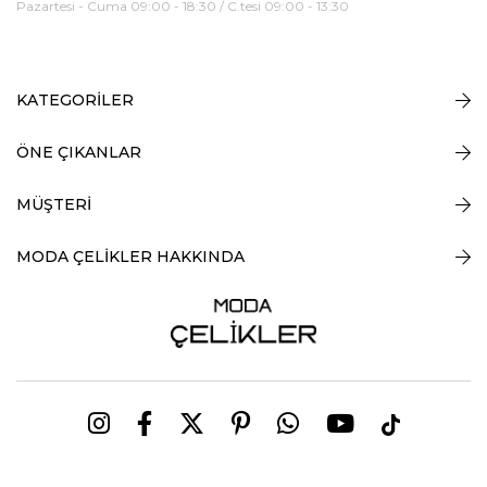
Pazartesi - Cuma 09:00 - 18:30 / C.tesi 09:00 - 13:30
KATEGORİLER
ÖNE ÇIKANLAR
MÜŞTERİ
MODA ÇELİKLER HAKKINDA