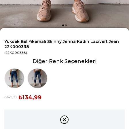
Yüksek Bel Yıkamalı Skinny Jenna Kadın Lacivert Jean
22K000338
(22K000338)
Diğer Renk Seçenekleri
Tükendi
Tükendi
₺134,99
₺149,99