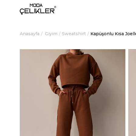
Anasayfa
Giyim
Sweatshirt
Kapüşonlu Kısa Joel