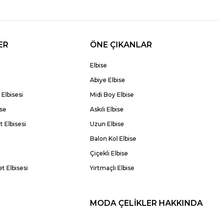
ER
ÖNE ÇIKANLAR
Elbise
Abiye Elbise
Elbisesi
Midi Boy Elbise
ise
Askılı Elbise
 Elbisesi
Uzun Elbise
Balon Kol Elbise
Çiçekli Elbise
t Elbisesi
Yırtmaçlı Elbise
MODA ÇELİKLER HAKKINDA