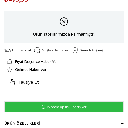
Ürün stoklarımızda kalmamıştır.
Hızlı Teslimat
Müşteri Hizmetleri
Güvenli Alışveriş
Fiyat Düşünce Haber Ver
Gelince Haber Ver
Tavsiye Et
Whatsapp ile Sipariş Ver
ÜRÜN ÖZELLIKLERI