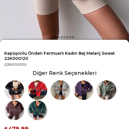
Kapüşonlu Önden Fermuarlı Kadın Bej Melanj Sweat
22K000120
(22K000120)
Diğer Renk Seçenekleri
Tükendi
Tükendi
Tükendi
Tükendi
Tükendi
Tükendi
Tükendi
₺479,99