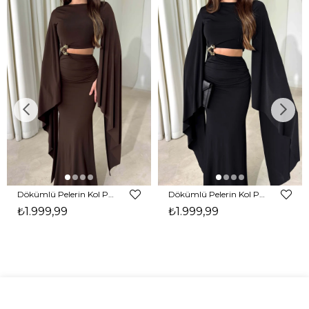
Dökümlü Pelerin Kol Pencere Detaylı Maxi Kahverengi Arlev Kadın Elbise 26Y511
Dökümlü Pelerin Kol Pencere Detaylı Maxi Siyah Arlev Kadın Elbise 26Y511
₺1.999,99
₺1.999,99