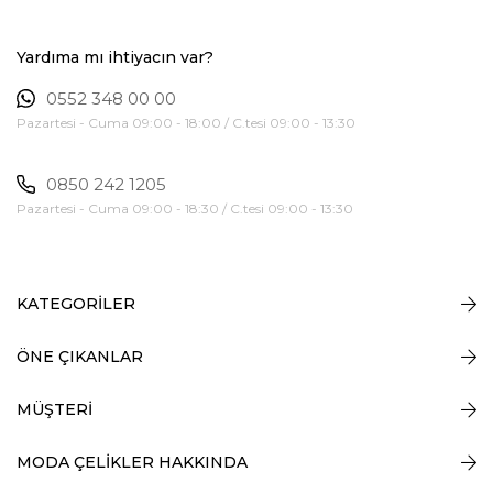
Yardıma mı ihtiyacın var?
0552 348 00 00
Pazartesi - Cuma 09:00 - 18:00 / C.tesi 09:00 - 13:30
0850 242 1205
Pazartesi - Cuma 09:00 - 18:30 / C.tesi 09:00 - 13:30
KATEGORİLER
ÖNE ÇIKANLAR
MÜŞTERİ
MODA ÇELİKLER HAKKINDA