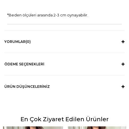
*Beden ölçüleri arasında 2-3 cm oynayabilir.
YORUMLAR
(0)
ÖDEME SEÇENEKLERI
ÜRÜN DÜŞÜNCELERINIZ
En Çok Ziyaret Edilen Ürünler