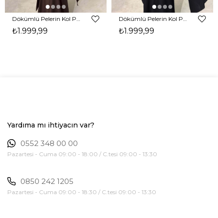
Dökümlü Pelerin Kol Pencere Detaylı Maxi Kahverengi Arlev Kadın Elbise 26Y511
Dökümlü Pelerin Kol Pencere Detaylı Maxi Siyah Arlev Kadın Elbise 26Y511
₺1.999,99
₺1.999,99
Yardıma mı ihtiyacın var?
0552 348 00 00
Pazartesi - Cuma 09:00 - 18:00 / C.tesi 09:00 - 13:30
0850 242 1205
Pazartesi - Cuma 09:00 - 18:30 / C.tesi 09:00 - 13:30