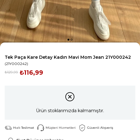
Tek Paça Kare Detay Kadın Mavi Mom Jean 21Y000242
(21Y000242)
₺116,99
₺129,99
Ürün stoklarımızda kalmamıştır.
Hızlı Teslimat
Müşteri Hizmetleri
Güvenli Alışveriş