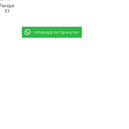
Tavsiye
Et
Whatsapp ile Sipariş Ver