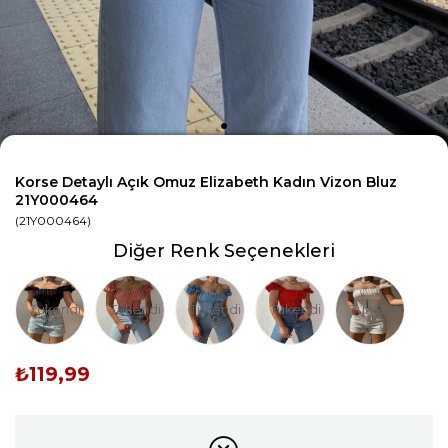
Korse Detaylı Açık Omuz Elizabeth Kadın Vizon Bluz
21Y000464
(21Y000464)
Diğer Renk Seçenekleri
Tükendi
Tükendi
Tükendi
Tükendi
Tükendi
₺119,99