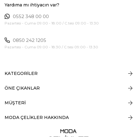
Yardıma mı ihtiyacın var?
0552 348 00 00
Pazartesi - Cuma 09:00 - 18:00 / C.tesi 09:00 - 13:30
0850 242 1205
Pazartesi - Cuma 09:00 - 18:30 / C.tesi 09:00 - 13:30
KATEGORİLER
ÖNE ÇIKANLAR
MÜŞTERİ
MODA ÇELİKLER HAKKINDA