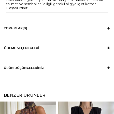
talimatı ve semboller ile ilgili gerekli bilgiye iç etiketten
ulaşabilirsiniz
YORUMLAR
(0)
ÖDEME SEÇENEKLERI
ÜRÜN DÜŞÜNCELERINIZ
BENZER ÜRÜNLER