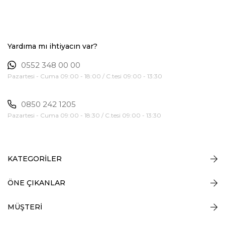
Yardıma mı ihtiyacın var?
0552 348 00 00
Pazartesi - Cuma 09:00 - 18:00 / C.tesi 09:00 - 13:30
0850 242 1205
Pazartesi - Cuma 09:00 - 18:30 / C.tesi 09:00 - 13:30
KATEGORİLER
ÖNE ÇIKANLAR
MÜŞTERİ