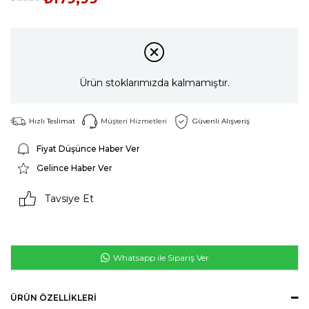
Ürün stoklarımızda kalmamıştır.
Hızlı Teslimat
Müşteri Hizmetleri
Güvenli Alışveriş
Fiyat Düşünce Haber Ver
Gelince Haber Ver
Tavsiye Et
Whatsapp ile Sipariş Ver
ÜRÜN ÖZELLIKLERI