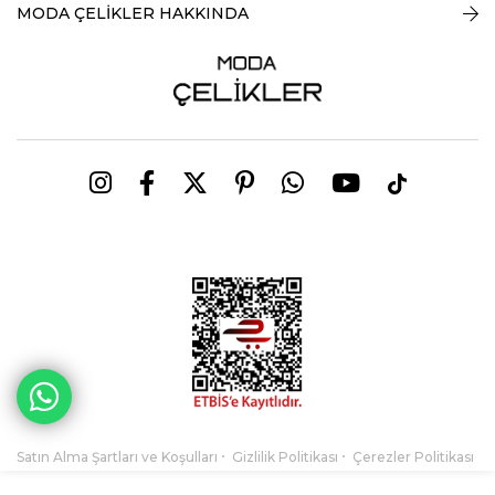
MODA ÇELİKLER HAKKINDA
Satın Alma Şartları ve Koşulları
Gizlilik Politikası
Çerezler Politikası