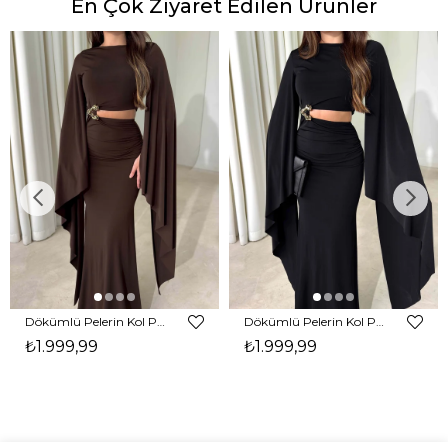
En Çok Ziyaret Edilen Ürünler
Dökümlü Pelerin Kol Pencere Detaylı Maxi Kahverengi Arlev Kadın Elbise 26Y511
Dökümlü Pelerin Kol Pencere Detaylı Maxi Siyah Arlev Kadın Elbise 26Y511
₺1.999,99
₺1.999,99