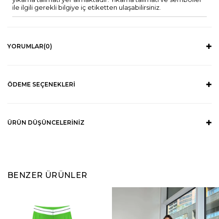
ile ilgili gerekli bilgiye iç etiketten ulaşabilirsiniz.
YORUMLAR
(0)
ÖDEME SEÇENEKLERI
ÜRÜN DÜŞÜNCELERINIZ
BENZER ÜRÜNLER