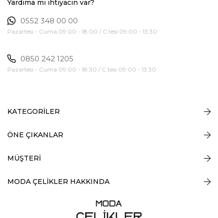
Yardıma mı ihtiyacın var?
0552 348 00 00
Pazartesi - Cuma 09:00 - 18:00 / C.tesi 09:00 - 13:30
0850 242 1205
Pazartesi - Cuma 09:00 - 18:30 / C.tesi 09:00 - 13:30
KATEGORİLER
ÖNE ÇIKANLAR
MÜŞTERİ
MODA ÇELİKLER HAKKINDA