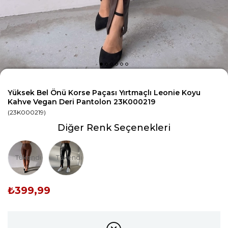
Yüksek Bel Önü Korse Paçası Yırtmaçlı Leonie Koyu
Kahve Vegan Deri Pantolon 23K000219
(23K000219)
Diğer Renk Seçenekleri
Tükendi
Tükendi
₺399,99