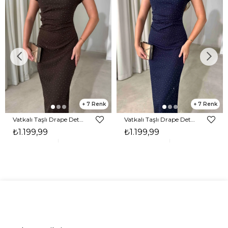
7
7
Vatkalı Taşlı Drape Detaylı Midi Boy Kahverengi Jesep Kadın Elbise 26Y282
Vatkalı Taşlı Drape Detaylı Midi Boy Lacivert Jesep Kadın Elbise 26Y282
₺1.199,99
₺1.199,99