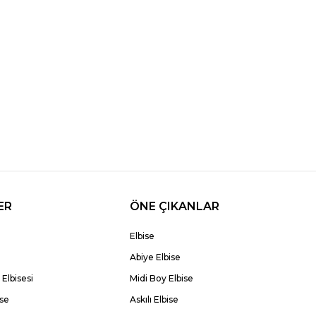
ER
ÖNE ÇIKANLAR
Elbise
Abiye Elbise
Elbisesi
Midi Boy Elbise
ise
Askılı Elbise