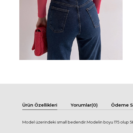
Ürün Özellikleri
Yorumlar
(0)
Ödeme Se
Model üzerindeki small bedendir.Modelin boyu 175 olup 58 