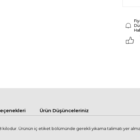
Fiy
Dü
Ha
çenekleri
Ürün Düşünceleriniz
kilodur. Ürünün iç etiket bölümünde gerekli yıkama talimatı yer alma