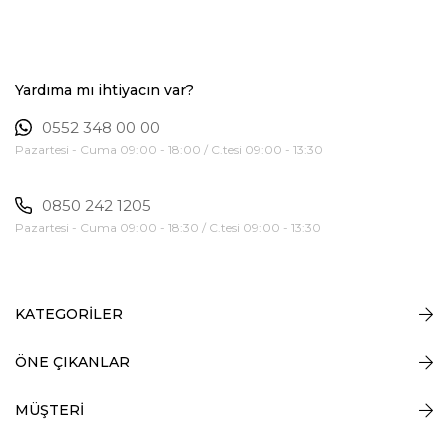
Yardıma mı ihtiyacın var?
0552 348 00 00
Pazartesi - Cuma 09:00 - 18:00 / C.tesi 09:00 - 13:30
0850 242 1205
Pazartesi - Cuma 09:00 - 18:30 / C.tesi 09:00 - 13:30
KATEGORİLER
ÖNE ÇIKANLAR
MÜŞTERİ