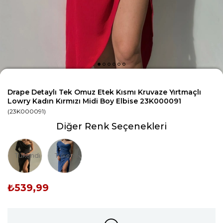
Drape Detaylı Tek Omuz Etek Kısmı Kruvaze Yırtmaçlı
Lowry Kadın Kırmızı Midi Boy Elbise 23K000091
(23K000091)
Diğer Renk Seçenekleri
Tükendi
Tükendi
₺539,99