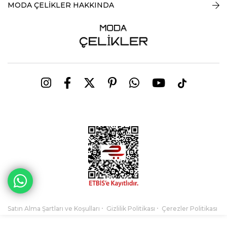
MODA ÇELİKLER HAKKINDA
Satın Alma Şartları ve Koşulları
Gizlilik Politikası
Çerezler Politikası