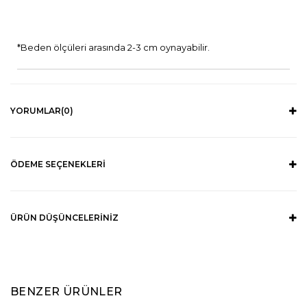
*Beden ölçüleri arasında 2-3 cm oynayabilir.
YORUMLAR
(0)
ÖDEME SEÇENEKLERI
ÜRÜN DÜŞÜNCELERINIZ
BENZER ÜRÜNLER