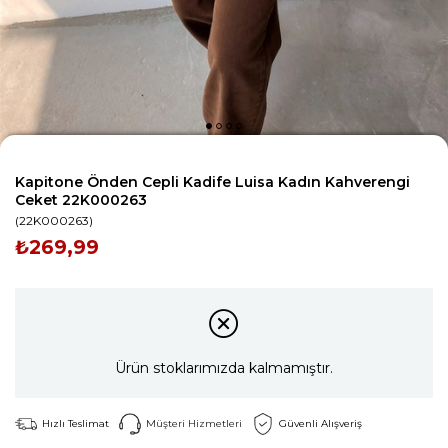
Kapitone Önden Cepli Kadife Luisa Kadın Kahverengi
Ceket 22K000263
(22K000263)
₺269,99
Ürün stoklarımızda kalmamıştır.
Hızlı Teslimat
Müşteri Hizmetleri
Güvenli Alışveriş