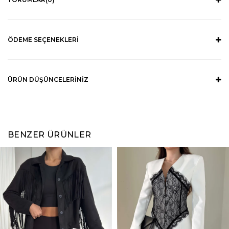
ÖDEME SEÇENEKLERI
ÜRÜN DÜŞÜNCELERINIZ
BENZER ÜRÜNLER