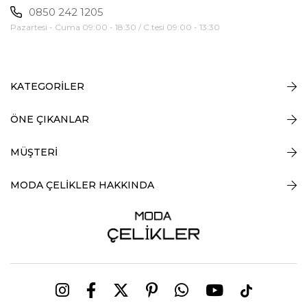
0850 242 1205
Pazartesi - Cuma 09:00 - 18:30 / C.tesi 09:00 - 13:30
KATEGORİLER
ÖNE ÇIKANLAR
MÜŞTERİ
MODA ÇELİKLER HAKKINDA