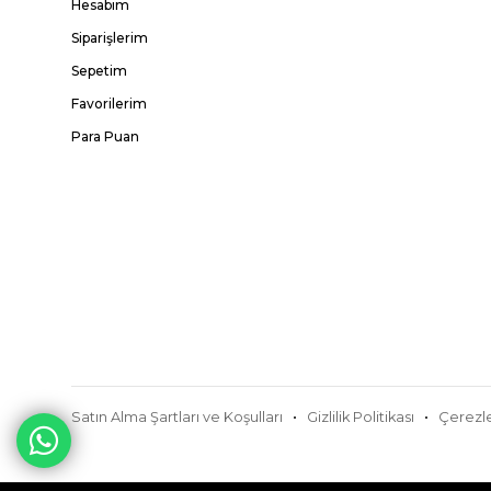
Hesabım
Siparişlerim
Sepetim
Favorilerim
Para Puan
Satın Alma Şartları ve Koşulları
Gizlilik Politikası
Çerezle