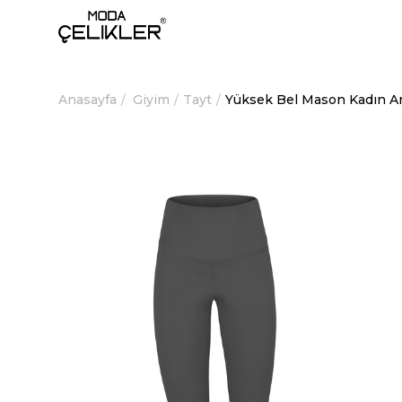
Anasayfa
Giyim
Tayt
Yüksek Bel Mason Kadın A