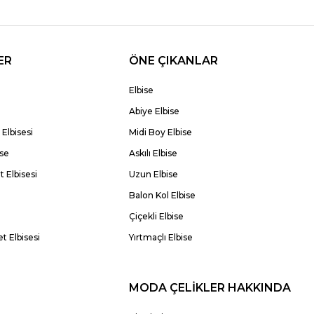
ER
ÖNE ÇIKANLAR
Elbise
Abiye Elbise
Elbisesi
Midi Boy Elbise
ise
Askılı Elbise
 Elbisesi
Uzun Elbise
Balon Kol Elbise
Çiçekli Elbise
t Elbisesi
Yırtmaçlı Elbise
MODA ÇELİKLER HAKKINDA