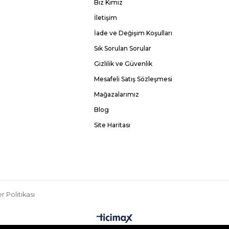
Biz Kimiz
İletişim
İade ve Değişim Koşulları
Sık Sorulan Sorular
Gizlilik ve Güvenlik
Mesafeli Satış Sözleşmesi
Mağazalarımız
Blog
Site Haritası
r Politikası