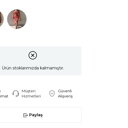
di
Tükendi
Ürün stoklarımızda kalmamıştır.
ı
Müşteri
Güvenli
limat
Hizmetleri
Alışveriş
Paylaş