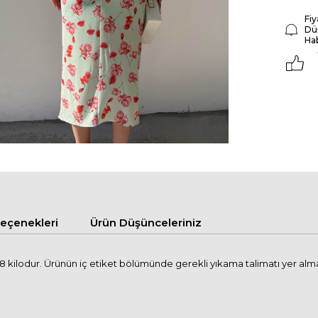
Fiy
Dü
Ha
çenekleri
Ürün Düşünceleriniz
 kilodur. Ürünün iç etiket bölümünde gerekli yıkama talimatı yer alm