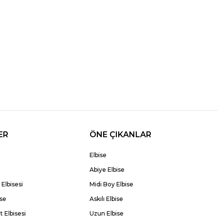
ER
ÖNE ÇIKANLAR
Elbise
Abiye Elbise
Elbisesi
Midi Boy Elbise
ise
Askılı Elbise
 Elbisesi
Uzun Elbise