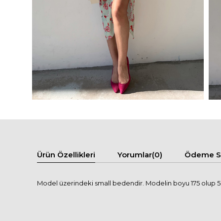
Ürün Özellikleri
Yorumlar
(0)
Ödeme Se
Model üzerindeki small bedendir. Modelin boyu 175 olup 58