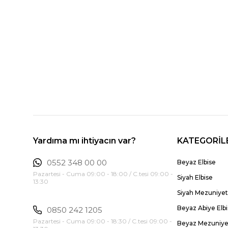
Yardıma mı ihtiyacın var?
KATEGORİL
0552 348 00 00
Beyaz Elbise
Pazartesi - Cuma 09:00 - 18:00 / C.tesi 09:00 -
Siyah Elbise
13:30
Siyah Mezuniyet 
Beyaz Abiye Elb
0850 242 1205
Pazartesi - Cuma 09:00 - 18:30 / C.tesi 09:00 -
Beyaz Mezuniyet