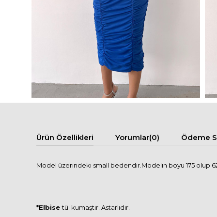
Ürün Özellikleri
Yorumlar
(0)
Ödeme Se
Model üzerindeki small bedendir.Modelin boyu 175 olup 62 
*
Elbise
tül kumaştır. Astarlıdır.