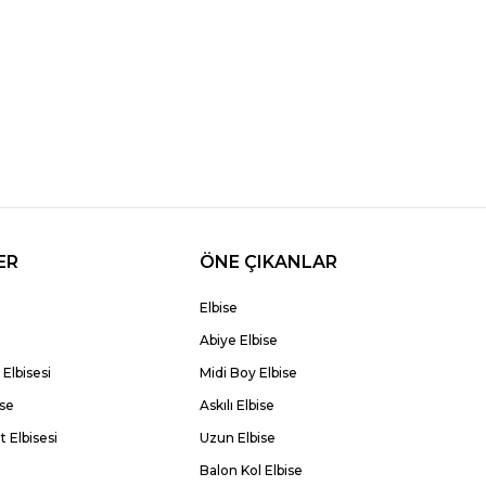
ER
ÖNE ÇIKANLAR
Elbise
Abiye Elbise
Elbisesi
Midi Boy Elbise
ise
Askılı Elbise
 Elbisesi
Uzun Elbise
Balon Kol Elbise