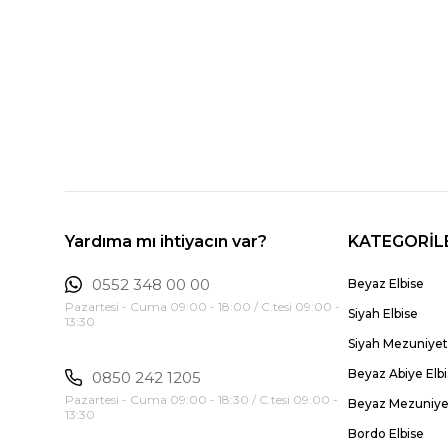
Yardıma mı ihtiyacın var?
KATEGORİL
0552 348 00 00
Beyaz Elbise
Pazartesi - Cuma 09:00 - 18:00 / C.tesi 09:00 -
Siyah Elbise
13:30
Siyah Mezuniyet 
Beyaz Abiye Elb
0850 242 1205
Pazartesi - Cuma 09:00 - 18:30 / C.tesi 09:00 -
Beyaz Mezuniyet
13:30
Bordo Elbise