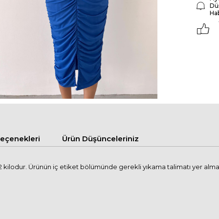
Dü
Ha
çenekleri
Ürün Düşünceleriniz
kilodur. Ürünün iç etiket bölümünde gerekli yıkama talimatı yer almak