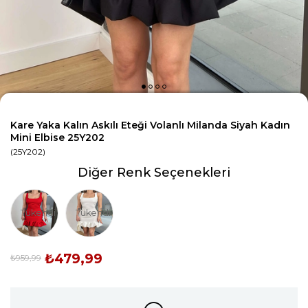
Kare Yaka Kalın Askılı Eteği Volanlı Milanda Siyah Kadın
Mini Elbise 25Y202
(25Y202)
Diğer Renk Seçenekleri
Tükendi
Tükendi
₺479,99
₺959,99