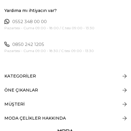
Yardıma mı ihtiyacın var?
0552 348 00 00
Pazartesi - Cuma 09:00 - 18:00 / C.tesi 09:00 - 13:30
0850 242 1205
Pazartesi - Cuma 09:00 - 18:30 / C.tesi 09:00 - 13:30
KATEGORİLER
ÖNE ÇIKANLAR
MÜŞTERİ
MODA ÇELİKLER HAKKINDA