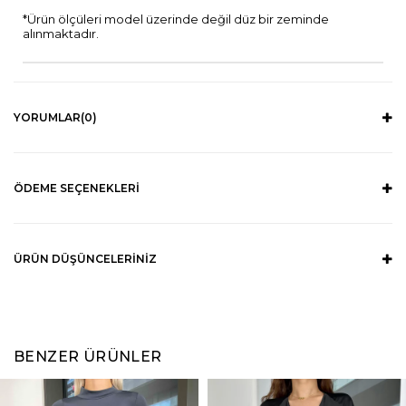
*Ürün ölçüleri model üzerinde değil düz bir zeminde
alınmaktadır.
YORUMLAR
(0)
ÖDEME SEÇENEKLERI
ÜRÜN DÜŞÜNCELERINIZ
BENZER ÜRÜNLER