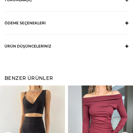
ÖDEME SEÇENEKLERI
ÜRÜN DÜŞÜNCELERINIZ
BENZER ÜRÜNLER