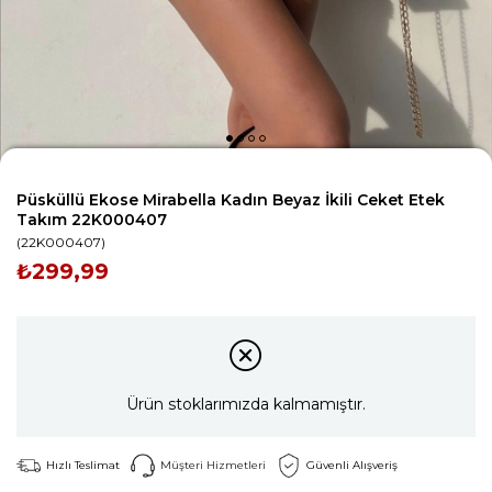
Püsküllü Ekose Mirabella Kadın Beyaz İkili Ceket Etek
Takım 22K000407
(22K000407)
₺299,99
Ürün stoklarımızda kalmamıştır.
Hızlı Teslimat
Müşteri Hizmetleri
Güvenli Alışveriş