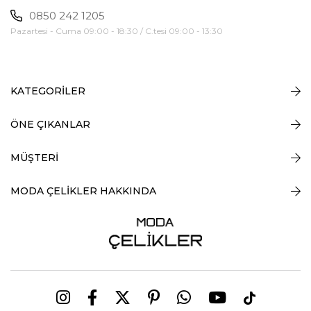
0850 242 1205
Pazartesi - Cuma 09:00 - 18:30 / C.tesi 09:00 - 13:30
KATEGORİLER
ÖNE ÇIKANLAR
MÜŞTERİ
MODA ÇELİKLER HAKKINDA