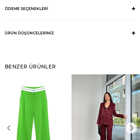
ÖDEME SEÇENEKLERI
ÜRÜN DÜŞÜNCELERINIZ
BENZER ÜRÜNLER