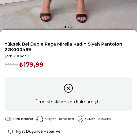
Yüksek Bel Duble Paça Mirella Kadın Siyah Pantolon
22K000499
(22K000499)
₺179,99
₺199,99
Ürün stoklarımızda kalmamıştır.
Hızlı Teslimat
Müşteri Hizmetleri
Güvenli Alışveriş
Fiyat Düşünce Haber Ver