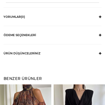
YORUMLAR
(0)
ÖDEME SEÇENEKLERI
ÜRÜN DÜŞÜNCELERINIZ
BENZER ÜRÜNLER