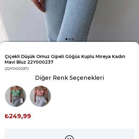
Çiçekli Düşük Omuz Gipeli Göğüs Kuplu Mireya Kadın
Mavi Bluz 22Y000237
(22Y000237)
Diğer Renk Seçenekleri
Tükendi
Tükendi
₺249,99