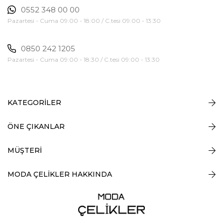
0552 348 00 00
Pazartesi - Cuma 09:00 - 18:00 / C.tesi 09:00 - 13:30
0850 242 1205
Pazartesi - Cuma 09:00 - 18:30 / C.tesi 09:00 - 13:30
KATEGORİLER
ÖNE ÇIKANLAR
MÜŞTERİ
MODA ÇELİKLER HAKKINDA