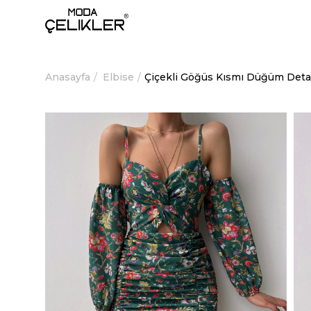
Anasayfa
Elbise
Çiçekli Göğüs Kısmı Düğüm Deta