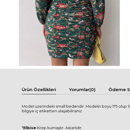
Ürün Özellikleri
Yorumlar
(0)
Ödeme Se
Model üzerindeki small bedendir. Modelin boyu 175 olup 58 
bilgiye iç etiketten ulaşabilirsiniz.
*
Elbise
Krep kumaştır. Astarlıdır.