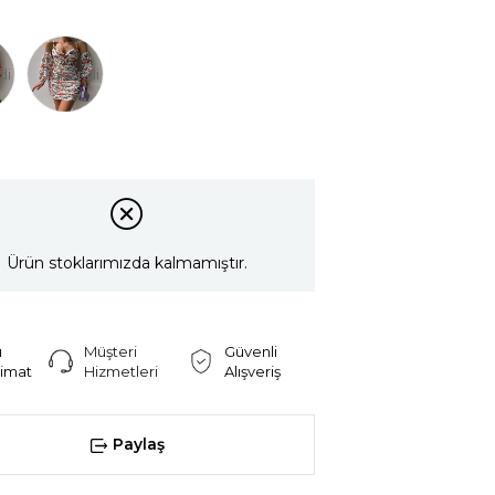
di
Tükendi
Ürün stoklarımızda kalmamıştır.
ı
Müşteri
Güvenli
limat
Hizmetleri
Alışveriş
Paylaş