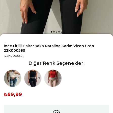
İnce Fitilli Halter Yaka Natalina Kadın Vizon Crop
22K000589
(22K000589)
Diğer Renk Seçenekleri
Tükendi
Tükendi
Tükendi
₺89,99