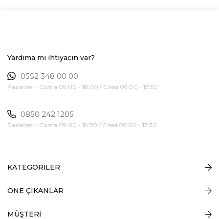
Yardıma mı ihtiyacın var?
0552 348 00 00
Pazartesi - Cuma 09:00 - 18:00 / C.tesi 09:00 - 13:30
0850 242 1205
Pazartesi - Cuma 09:00 - 18:30 / C.tesi 09:00 - 13:30
KATEGORİLER
ÖNE ÇIKANLAR
MÜŞTERİ