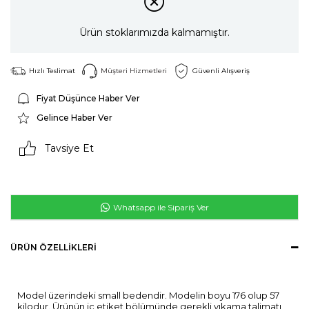
Ürün stoklarımızda kalmamıştır.
Hızlı Teslimat
Müşteri Hizmetleri
Güvenli Alışveriş
Fiyat Düşünce Haber Ver
Gelince Haber Ver
Tavsiye Et
Whatsapp ile Sipariş Ver
ÜRÜN ÖZELLIKLERI
Model üzerindeki small bedendir. Modelin boyu 176 olup 57
kilodur. Ürünün iç etiket bölümünde gerekli yıkama talimatı