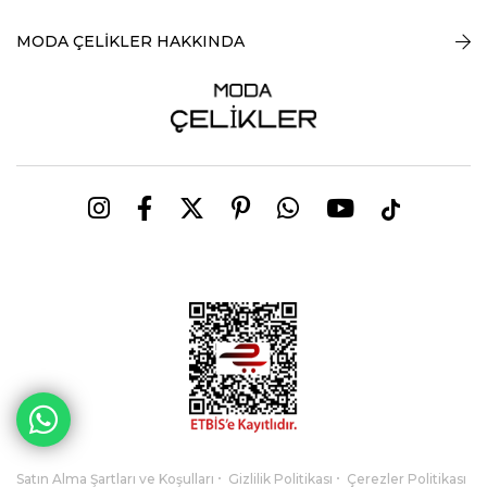
MODA ÇELİKLER HAKKINDA
Satın Alma Şartları ve Koşulları
Gizlilik Politikası
Çerezler Politikası