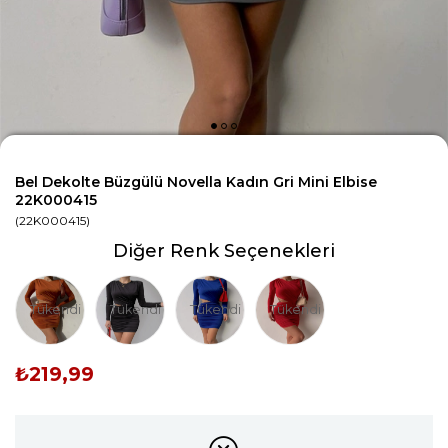
Bel Dekolte Büzgülü Novella Kadın Gri Mini Elbise
22K000415
(22K000415)
Diğer Renk Seçenekleri
Tükendi
Tükendi
Tükendi
Tükendi
₺219,99