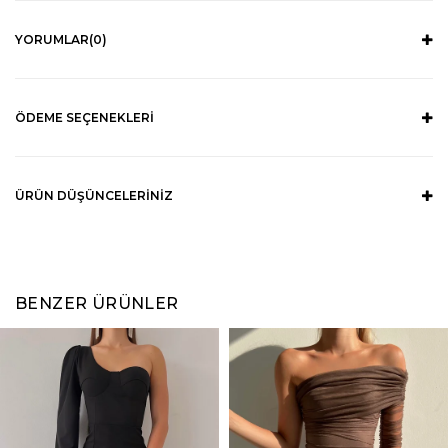
YORUMLAR
(0)
ÖDEME SEÇENEKLERI
ÜRÜN DÜŞÜNCELERINIZ
BENZER ÜRÜNLER