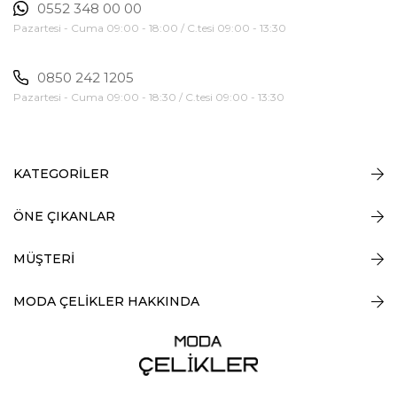
0552 348 00 00
Pazartesi - Cuma 09:00 - 18:00 / C.tesi 09:00 - 13:30
0850 242 1205
Pazartesi - Cuma 09:00 - 18:30 / C.tesi 09:00 - 13:30
KATEGORİLER
ÖNE ÇIKANLAR
MÜŞTERİ
MODA ÇELİKLER HAKKINDA