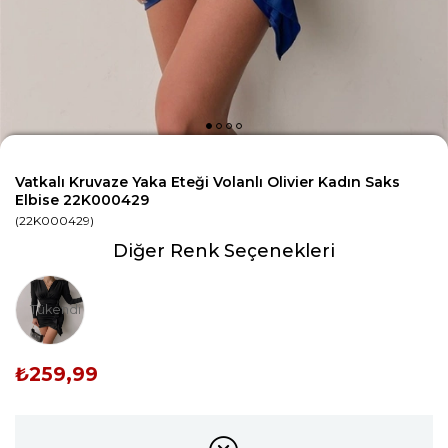
Vatkalı Kruvaze Yaka Eteği Volanlı Olivier Kadın Saks
Elbise 22K000429
(22K000429)
Diğer Renk Seçenekleri
Tükendi
₺259,99