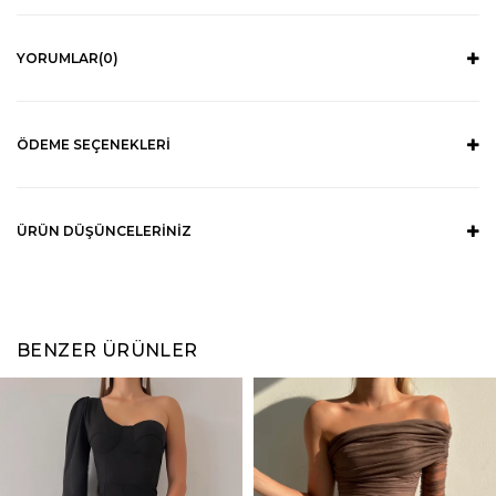
YORUMLAR
(0)
ÖDEME SEÇENEKLERI
ÜRÜN DÜŞÜNCELERINIZ
BENZER ÜRÜNLER