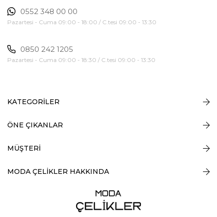
0552 348 00 00
Pazartesi - Cuma 09:00 - 18:00 / C.tesi 09:00 - 13:30
0850 242 1205
Pazartesi - Cuma 09:00 - 18:30 / C.tesi 09:00 - 13:30
KATEGORİLER
ÖNE ÇIKANLAR
MÜŞTERİ
MODA ÇELİKLER HAKKINDA