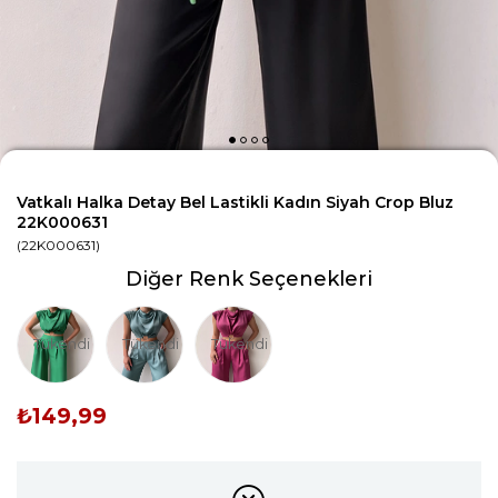
Vatkalı Halka Detay Bel Lastikli Kadın Siyah Crop Bluz
22K000631
(22K000631)
Diğer Renk Seçenekleri
Tükendi
Tükendi
Tükendi
₺149,99