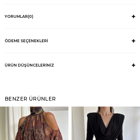
YORUMLAR
(0)
ÖDEME SEÇENEKLERI
ÜRÜN DÜŞÜNCELERINIZ
BENZER ÜRÜNLER