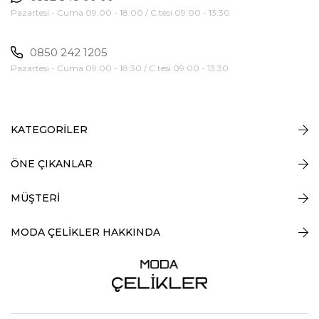
Pazartesi - Cuma 09:00 - 18:00 / C.tesi 09:00 - 13:30
0850 242 1205
Pazartesi - Cuma 09:00 - 18:30 / C.tesi 09:00 - 13:30
KATEGORİLER
ÖNE ÇIKANLAR
MÜŞTERİ
MODA ÇELİKLER HAKKINDA