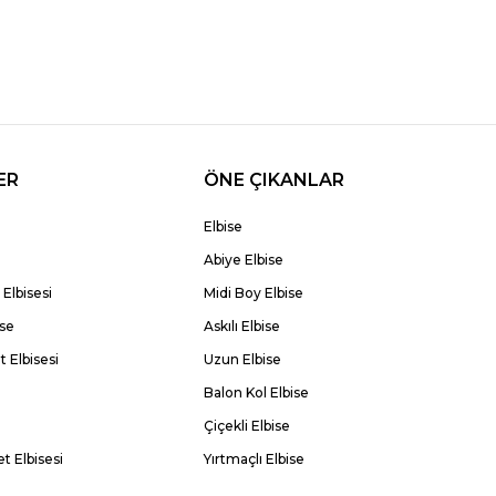
ER
ÖNE ÇIKANLAR
Elbise
Abiye Elbise
Elbisesi
Midi Boy Elbise
ise
Askılı Elbise
 Elbisesi
Uzun Elbise
Balon Kol Elbise
Çiçekli Elbise
t Elbisesi
Yırtmaçlı Elbise