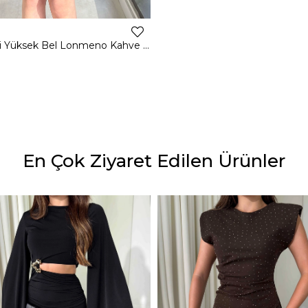
Altı Dantelli Yüksek Bel Lonmeno Kahve Kadın Şort 26Y037
En Çok Ziyaret Edilen Ürünler