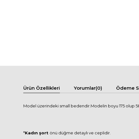
Ürün Özellikleri
Yorumlar
(0)
Ödeme Se
Model üzerindeki small bedendir.Modelin boyu 175 olup 58 
*
Kadın şort
önü düğme detaylı ve ceplidir.