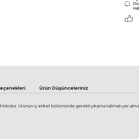
Dü
Ha
çenekleri
Ürün Düşünceleriniz
kilodur. Ürünün iç etiket bölümünde gerekli yıkama talimatı yer alma