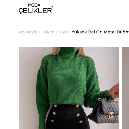
Anasayfa
Giyim
Şort
Yüksek Bel Ön Metal Düğme