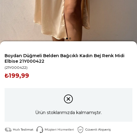
Boydan Düğmeli Belden Bağcıklı Kadın Bej Renk Midi
Elbise 21Y000422
(21Y000422)
₺199,99
Ürün stoklarımızda kalmamıştır.
Hızlı Teslimat
Müşteri Hizmetleri
Güvenli Alışveriş