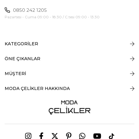
0850 242 1205
Pazartesi - Cuma 09:00 - 18:30 / C.tesi 09:00 - 13:30
KATEGORİLER
ÖNE ÇIKANLAR
MÜŞTERİ
MODA ÇELİKLER HAKKINDA