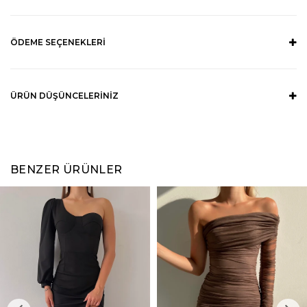
ÖDEME SEÇENEKLERI
ÜRÜN DÜŞÜNCELERINIZ
BENZER ÜRÜNLER