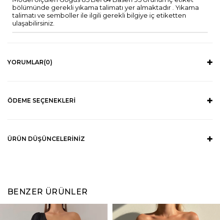
bölümünde gerekli yıkama talimatı yer almaktadır . Yıkama
talimatı ve semboller ile ilgili gerekli bilgiye iç etiketten
ulaşabilirsiniz.
YORUMLAR
(0)
ÖDEME SEÇENEKLERI
ÜRÜN DÜŞÜNCELERINIZ
BENZER ÜRÜNLER