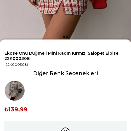
Ekose Önü Düğmeli Mini Kadın Kırmızı Salopet Elbise
22K000308
(22K000308)
Diğer Renk Seçenekleri
Tükendi
₺139,99