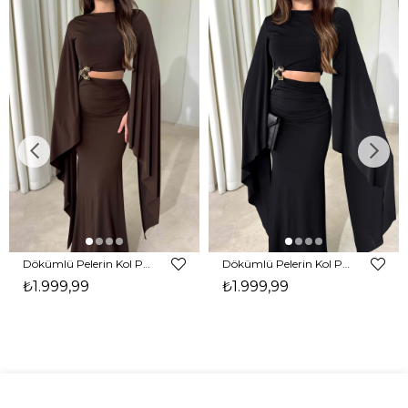
Dökümlü Pelerin Kol Pencere Detaylı Maxi Kahverengi Arlev Kadın Elbise 26Y511
Dökümlü Pelerin Kol Pencere Detaylı Maxi Siyah Arlev Kadın Elbise 26Y511
₺1.999,99
₺1.999,99