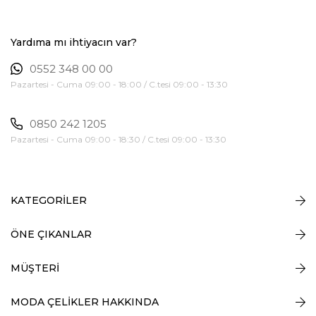
Yardıma mı ihtiyacın var?
0552 348 00 00
Pazartesi - Cuma 09:00 - 18:00 / C.tesi 09:00 - 13:30
0850 242 1205
Pazartesi - Cuma 09:00 - 18:30 / C.tesi 09:00 - 13:30
KATEGORİLER
ÖNE ÇIKANLAR
MÜŞTERİ
MODA ÇELİKLER HAKKINDA